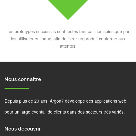
Les prototypes successifs sont testés tant par nos soins que par
les utilisateurs finaux, afin de livrer un produit conforme aux
attentes.
Nous connaître
Depuis plus de 20 ans, Argon7 développe des applications web
pour un large éventail de clients dans des secteurs très variés.
Nous découvrir